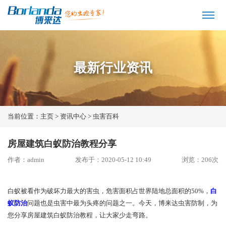
最新行业资讯
当前位置：
主页
>
资讯中心
>
虫害百科
房屋建筑白蚁防治教程分享
作者：admin
发布于：2020-05-12 10:49
浏览：
206
次
白蚁被看作为破坏力最大的害虫，危害面积占世界陆地总面积的50%，
白
蚁防治
问题也是虫害中最为头疼的问题之一。今天，博来达虫害防制，为
您分享房屋建筑白蚁防治教程，让大家少走弯路。