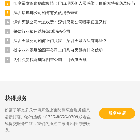
印度暴发致命病毒疫情：已出现医护人员感染，目前无特效药及疫苗
深圳除蟑螂公司如何有效的消杀蟑螂
深圳灭鼠公司怎么收费？深圳灭鼠公司哪家便宜又好
餐饮行业如何选择深圳消杀公司
深圳灭鼠公司如何上门灭鼠，深圳灭鼠方法有哪些？
找专业的深圳除四害公司上门杀虫灭鼠有什么优势
为什么要找深圳除四害公司上门杀虫灭鼠
获得服务
如需了解更多关于博来达虫害防制综合服务信息，
服务申请
0755-8656-0709
请拨打客户咨询热线：
或者在
线提交服务申请，我们的虫控专家将尽快与您联
系。