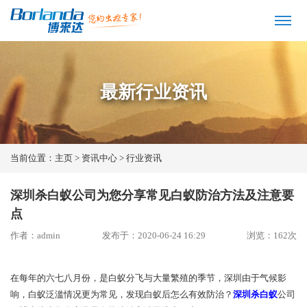
最新行业资讯
当前位置：
主页
>
资讯中心
>
行业资讯
深圳杀白蚁公司为您分享常见白蚁防治方法及注意要
点
作者：admin
发布于：2020-06-24 16:29
浏览：
162
次
在每年的六七八月份，是白蚁分飞与大量繁殖的季节，深圳由于气候影
响，白蚁泛滥情况更为常见，发现白蚁后怎么有效防治？
深圳杀白蚁
公司