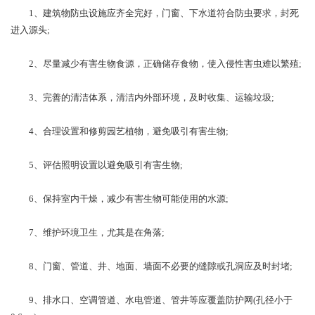
1、建筑物防虫设施应齐全完好，门窗、下水道符合防虫要求，封死
进入源头;
2、尽量减少有害生物食源，正确储存食物，使入侵性害虫难以繁殖;
3、完善的清洁体系，清洁内外部环境，及时收集、运输垃圾;
4、合理设置和修剪园艺植物，避免吸引有害生物;
5、评估照明设置以避免吸引有害生物;
6、保持室内干燥，减少有害生物可能使用的水源;
7、维护环境卫生，尤其是在角落;
8、门窗、管道、井、地面、墙面不必要的缝隙或孔洞应及时封堵;
9、排水口、空调管道、水电管道、管井等应覆盖防护网(孔径小于