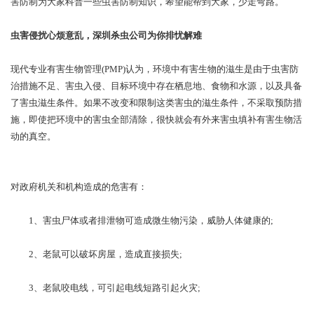
害防制为大家科普一些虫害防制知识，希望能帮到大家，少走弯路。
虫害侵扰心烦意乱，深圳杀虫公司为你排忧解难
现代专业有害生物管理(PMP)认为，环境中有害生物的滋生是由于虫害防
治措施不足、害虫入侵、目标环境中存在栖息地、食物和水源，以及具备
了害虫滋生条件。如果不改变和限制这类害虫的滋生条件，不采取预防措
施，即使把环境中的害虫全部清除，很快就会有外来害虫填补有害生物活
动的真空。
对政府机关和机构造成的危害有：
1、害虫尸体或者排泄物可造成微生物污染，威胁人体健康的;
2、老鼠可以破坏房屋，造成直接损失;
3、老鼠咬电线，可引起电线短路引起火灾;