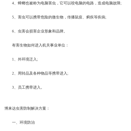
4、蟑螂也被称为电脑害虫，它可以咬电脑的电路，造成电脑故障;
5、害虫可以携带危险的微生物，传播鼠疫、痢疾等疾病;
6、虫害会损害企业形象和品牌。
有害生物如何进入机关事业单位：
1、外环境迁入;
2、周转品及各种物品等携带进入;
3、员工携带进入。
博来达虫害防制解决方案：
一、环境防治