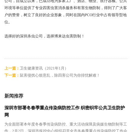
公司，自成立以来，已成功地为多家工厂、酒店、物业、医疗器械、公共
环境等单位提供了专业四害虫害消杀服务和有害生物防制，得到了广大客
户的赞誉，树立了良好的企业形象，同时在国内PCO行业中占有领导型地
位。
选择好的深圳杀虫公司，选择博来达虫害防制！
上一篇：
卫生健康资讯（2021年1月）
下一篇：
鼠害侵扰心烦意乱，除四害公司为你排忧解难！
新闻推荐
深圳市部署冬春季重点传染病防控工作 织密织牢公共卫生防护
网
为全面部署本年度冬春季传染病防控、重大活动保障及病媒生物防制等工
作，2月2日，深圳市疾控中心组织召开全市冬春季重点传染病防控工作会