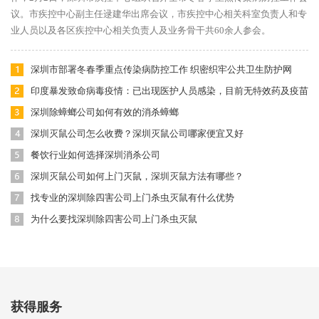
议。市疾控中心副主任逯建华出席会议，市疾控中心相关科室负责人和专
业人员以及各区疾控中心相关负责人及业务骨干共60余人参会。
深圳市部署冬春季重点传染病防控工作 织密织牢公共卫生防护网
印度暴发致命病毒疫情：已出现医护人员感染，目前无特效药及疫苗
深圳除蟑螂公司如何有效的消杀蟑螂
深圳灭鼠公司怎么收费？深圳灭鼠公司哪家便宜又好
餐饮行业如何选择深圳消杀公司
深圳灭鼠公司如何上门灭鼠，深圳灭鼠方法有哪些？
找专业的深圳除四害公司上门杀虫灭鼠有什么优势
为什么要找深圳除四害公司上门杀虫灭鼠
获得服务