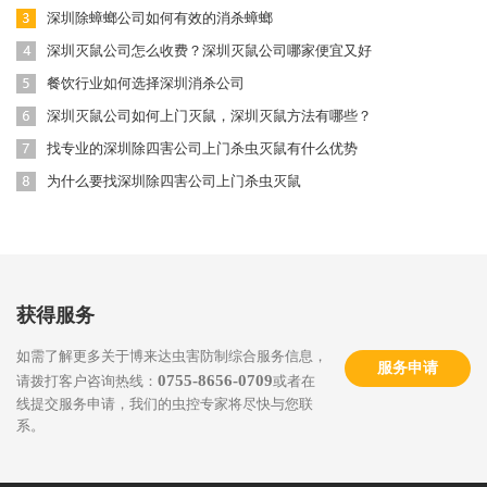
深圳除蟑螂公司如何有效的消杀蟑螂
深圳灭鼠公司怎么收费？深圳灭鼠公司哪家便宜又好
餐饮行业如何选择深圳消杀公司
深圳灭鼠公司如何上门灭鼠，深圳灭鼠方法有哪些？
找专业的深圳除四害公司上门杀虫灭鼠有什么优势
为什么要找深圳除四害公司上门杀虫灭鼠
获得服务
如需了解更多关于博来达虫害防制综合服务信息，
服务申请
0755-8656-0709
请拨打客户咨询热线：
或者在
线提交服务申请，我们的虫控专家将尽快与您联
系。